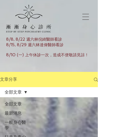
8/8, 8/22 週六林倪綺醫師看診
8/15, 8/29 週六林達偉醫師看診
8/10 (一) 上午休診一次，造成不便敬請見諒！
文章分享
全部文章
全部文章
最新消息
一般身心醫
學