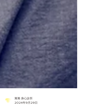
漸漸 身心診所