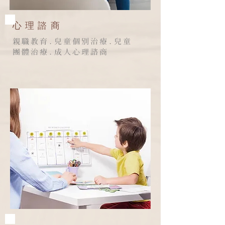
​心理諮商
親職教育.兒童個別治療.兒童
團體治療.成人心理諮商