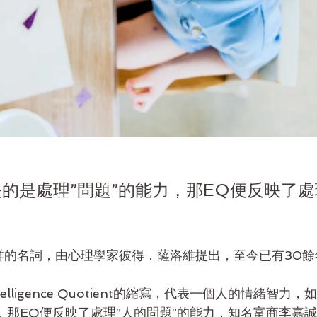
映的是處理”問題”的能力，那EQ便反映了處
詳的名詞，由心理學家彼得．薩洛維提出，至今已有30餘
Intelligence Quotient的縮寫，代表一個人的情緒智力
，那EQ便反映了處理”人的問題”的能力，知名富商李嘉誠