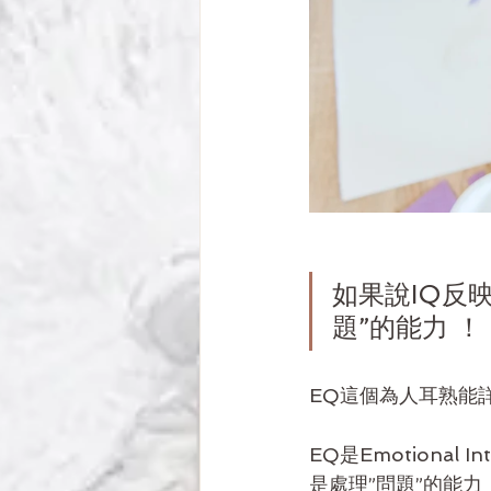
如果說IQ反
題”的能力 ！
EQ這個為人耳熟能
EQ是Emotional 
是處理”問題”的能力