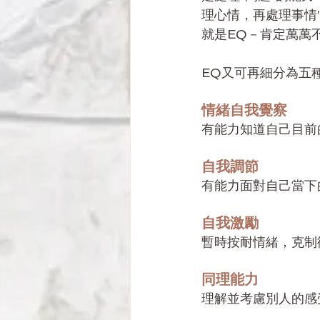
理心情，再處理事情
就是EQ－肯定萬萬
EQ又可再細分為五
情緒自我覺察
有能力知道自己目前
自我調節
有能力面對自己當下
自我激勵
暫時按耐情緒，克制
同理能力
理解並考慮別人的感