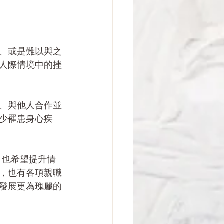
、或是難以與之
人際情境中的挫
、與他人合作並
少罹患身心疾
，也希望提升情
，也有各項親職
發展更為瑰麗的