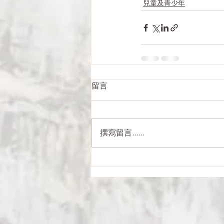
兒童及青少年
留言
撰寫留言......