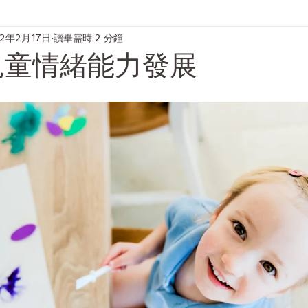
22年2月17日
讀畢需時 2 分鐘
兒童情緒能力發展