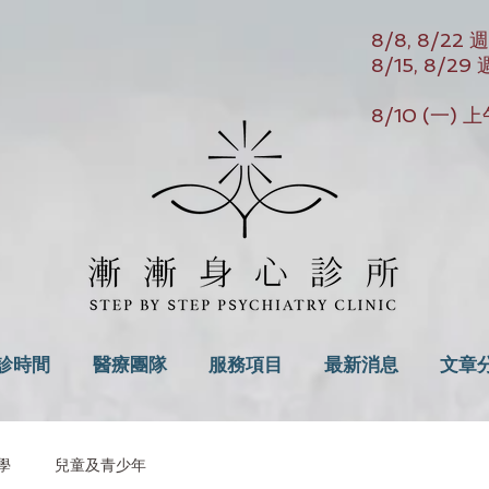
8/8, 8/2
8/15, 8/
8/10 (一
診時間
醫療團隊
服務項目
最新消息
文章
學
兒童及青少年