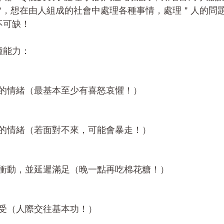
”，想在由人組成的社會中處理各種事情，處理＂人的問
不可缺！
種能力：
的情緒（最基本至少有喜怒哀懼！）
的情緒（若面對不來，可能會暴走！）
衝動，並延遲滿足（晚一點再吃棉花糖！）
受（人際交往基本功！）