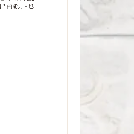
題＂的能力－也