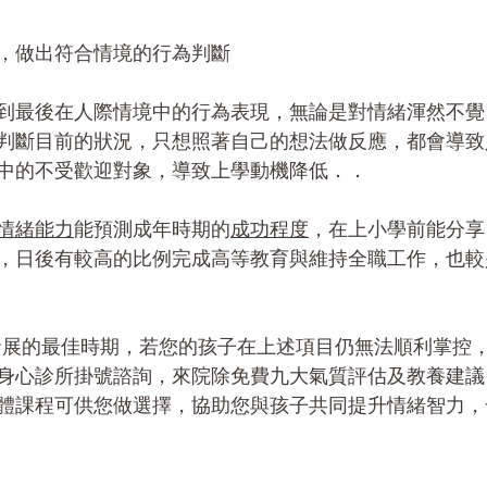
，做出符合情境的行為判斷
到最後在人際情境中的行為表現，無論是對情緒渾然不覺
判斷目前的狀況，只想照著自己的想法做反應，都會導致
中的不受歡迎對象，導致上學動機降低．．
情緒能力
能預測成年時期的
成功程度
，在上小學前能分享
，日後有較高的比例完成高等教育與維持全職工作，也較
發展的最佳時期，若您的孩子在上述項目仍無法順利掌控
身心診所掛號諮詢，來院除免費九大氣質評估及教養建議
體課程可供您做選擇，協助您與孩子共同提升情緒智力，