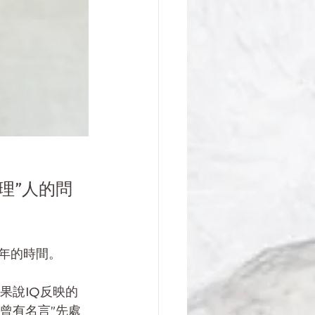
理”人的問
年的時間。
，如果說IQ反映的
曾有名言”先處